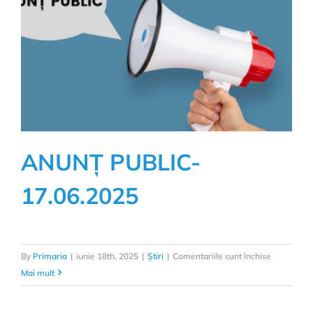
ANUNȚ PUBLIC-
17.06.2025
pentru
By
Primaria
|
iunie 18th, 2025
|
Știri
|
Comentariile sunt închise
ANUNȚ
Mai mult
PUBLIC-
17.06.202