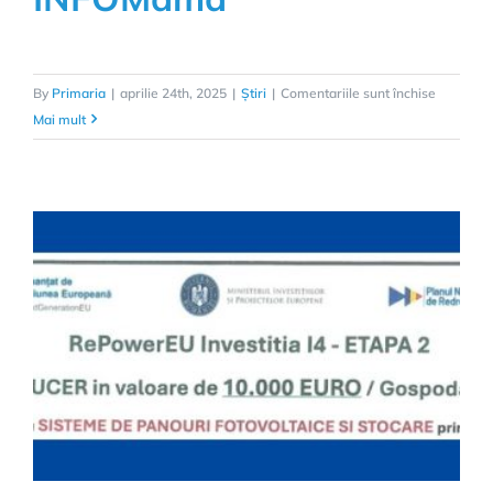
pentru
By
Primaria
|
aprilie 24th, 2025
|
Știri
|
Comentariile sunt închise
Aplicația
Mai mult
gratuita
INFOMa