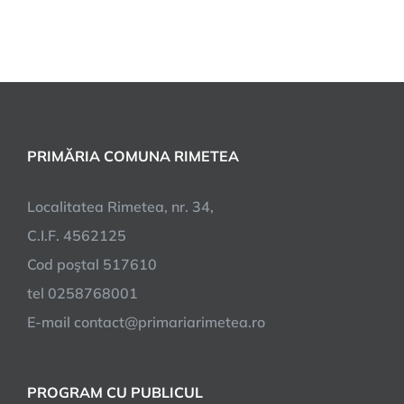
PRIMĂRIA COMUNA RIMETEA
Localitatea Rimetea, nr. 34,
C.I.F. 4562125
Cod poştal 517610
tel 0258768001
E-mail contact@primariarimetea.ro
PROGRAM CU PUBLICUL