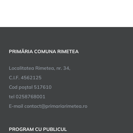
PRIMĂRIA COMUNA RIMETEA
Localitatea Rimetea, nr. 34,
C.I.F. 4562125
Cod poştal 517610
tel 0258768001
E-mail contact@primariarimetea.ro
PROGRAM CU PUBLICUL