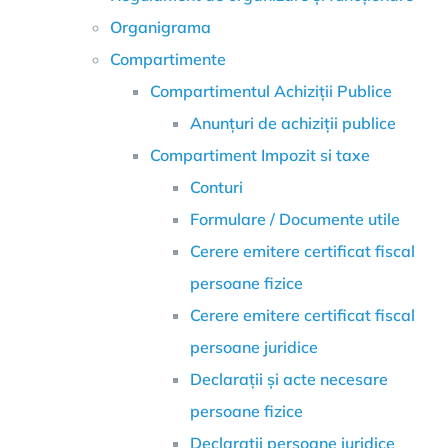
Organigrama
Compartimente
Compartimentul Achiziții Publice
Anunțuri de achiziții publice
Compartiment Impozit si taxe
Conturi
Formulare / Documente utile
Cerere emitere certificat fiscal
persoane fizice
Cerere emitere certificat fiscal
persoane juridice
Declarații și acte necesare
persoane fizice
Declarații persoane juridice