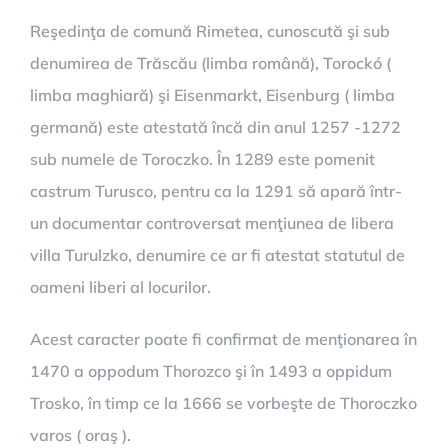
Reşedinţa de comună Rimetea, cunoscută şi sub
denumirea de Trăscău (limba română), Torockó (
limba maghiară) şi Eisenmarkt, Eisenburg ( limba
germană) este atestată încă din anul 1257 -1272
sub numele de Toroczko. În 1289 este pomenit
castrum Turusco, pentru ca la 1291 să apară într-
un documentar controversat menţiunea de libera
villa Turulzko, denumire ce ar fi atestat statutul de
oameni liberi al locurilor.
Acest caracter poate fi confirmat de menţionarea în
1470 a oppodum Thorozco şi în 1493 a oppidum
Trosko, în timp ce la 1666 se vorbeşte de Thoroczko
varos ( oraş ).