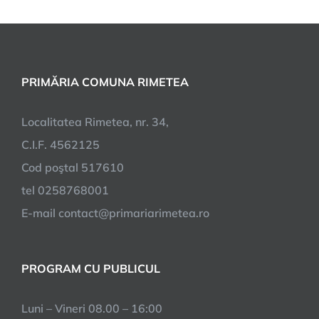
PRIMĂRIA COMUNA RIMETEA
Localitatea Rimetea, nr. 34,
C.I.F. 4562125
Cod poştal 517610
tel 0258768001
E-mail contact@primariarimetea.ro
PROGRAM CU PUBLICUL
Luni – Vineri 08.00 – 16:00