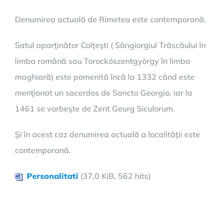
Denumirea actuală de Rimetea este contemporană.
Satul aparţinător Colţeşti ( Sângiorgiul Trăscăului în
limba română sau Torockószentgyörgy în limba
maghiară) este pomenită încă la 1332 când este
menţionat un sacerdos de Sancto Georgio, iar la
1461 se vorbeşte de Zent Geurg Siculorum.
Şi în acest caz denumirea actuală a localităţii este
contemporană.
Personalitati
(37,0 KiB, 562 hits)