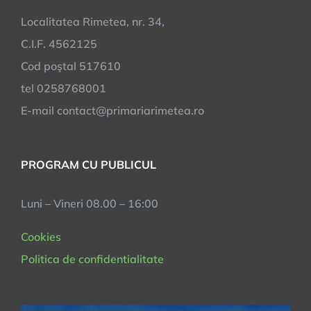
Localitatea Rimetea, nr. 34,
C.I.F. 4562125
Cod poştal 517610
tel 0258768001
E-mail contact@primariarimetea.ro
PROGRAM CU PUBLICUL
Luni – Vineri 08.00 – 16:00
Cookies
Politica de confidentialitate