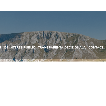
II DE INTERES PUBLIC
TRANSPARENȚĂ DECIZIONALĂ
CONTACT