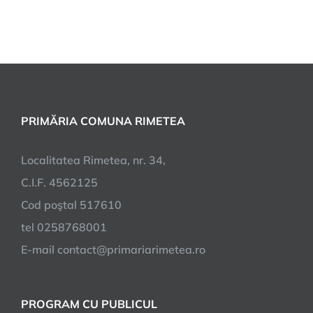
PRIMĂRIA COMUNA RIMETEA
Localitatea Rimetea, nr. 34,
C.I.F. 4562125
Cod poştal 517610
tel 0258768001
E-mail contact@primariarimetea.ro
PROGRAM CU PUBLICUL