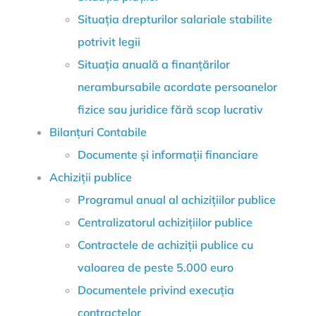
Situația drepturilor salariale stabilite
potrivit legii
Situația anuală a finanțărilor
nerambursabile acordate persoanelor
fizice sau juridice fără scop lucrativ
Bilanțuri Contabile
Documente și informații financiare
Achiziții publice
Programul anual al achizițiilor publice
Centralizatorul achizițiilor publice
Contractele de achiziții publice cu
valoarea de peste 5.000 euro
Documentele privind execuția
contractelor