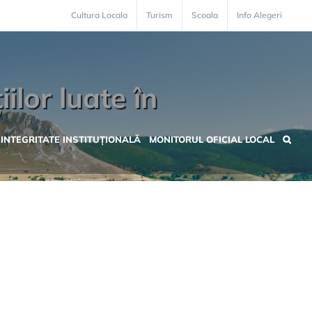
Cultura Locala
Turism
Scoala
Info Alegeri
iilor luate în
INTEGRITATE INSTITUȚIONALĂ
MONITORUL OFICIAL LOCAL