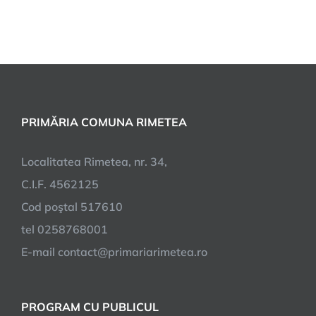
PRIMĂRIA COMUNA RIMETEA
Localitatea Rimetea, nr. 34,
C.I.F. 4562125
Cod poştal 517610
tel 0258768001
E-mail contact@primariarimetea.ro
PROGRAM CU PUBLICUL