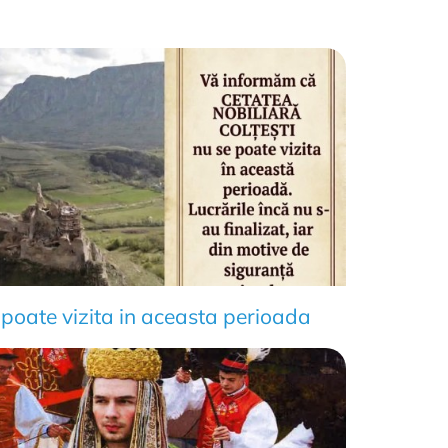
 poate vizita in aceasta perioada