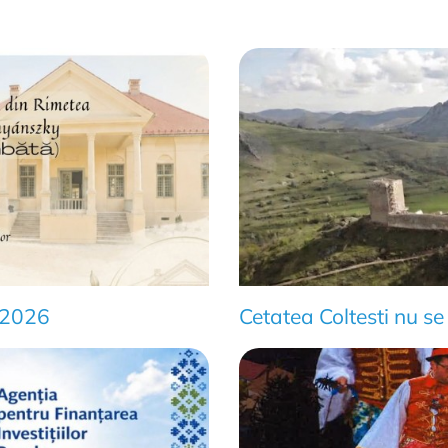
e 2026
Cetatea Coltesti nu se