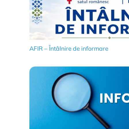
AFIR – Întâlnire de informare