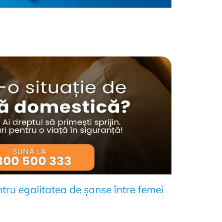
tru egalitatea de șanse între femei