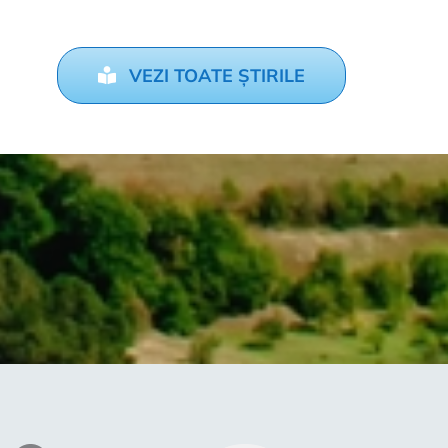
VEZI TOATE ȘTIRILE