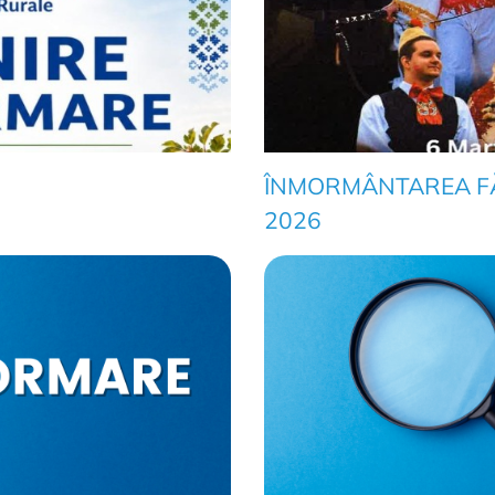
ÎNMORMÂNTAREA F
2026