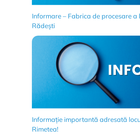
Informare – Fabrica de procesare a
Rădești
Informație importantă adresată locu
Rimetea!