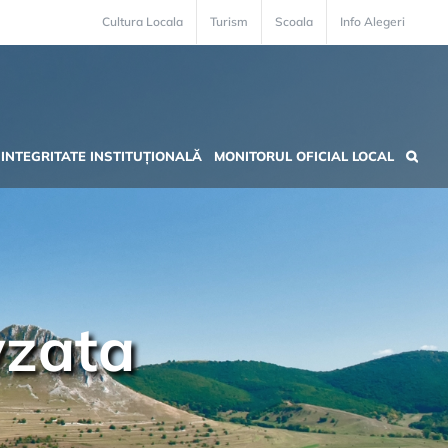
Cultura Locala
Turism
Scoala
Info Alegeri
INTEGRITATE INSTITUȚIONALĂ
MONITORUL OFICIAL LOCAL
yzata