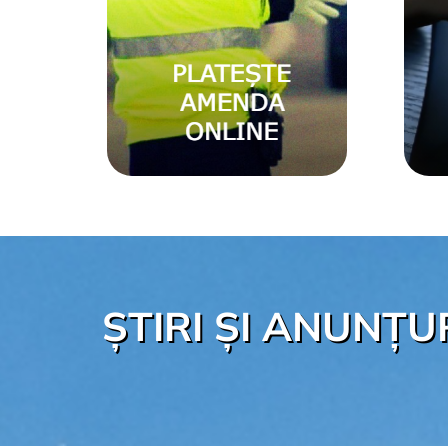
ȘTIRI ȘI ANUNȚU