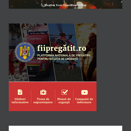
Weather from OpenWeatherMap