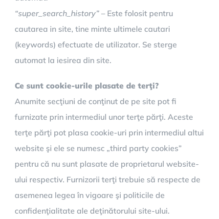
“super_search_history”
– Este folosit pentru
cautarea in site, tine minte ultimele cautari
(keywords) efectuate de utilizator. Se sterge
automat la iesirea din site.
Ce sunt cookie-urile plasate de terţi?
Anumite secţiuni de conţinut de pe site pot fi
furnizate prin intermediul unor terţe părţi. Aceste
terţe părţi pot plasa cookie-uri prin intermediul altui
website şi ele se numesc „third party cookies”
pentru că nu sunt plasate de proprietarul website-
ului respectiv. Furnizorii terţi trebuie să respecte de
asemenea legea în vigoare şi politicile de
confidenţialitate ale deţinătorului site-ului.