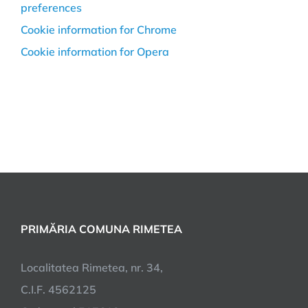
preferences
Cookie information for Chrome
Cookie information for Opera
PRIMĂRIA COMUNA RIMETEA
Localitatea Rimetea, nr. 34,
C.I.F. 4562125