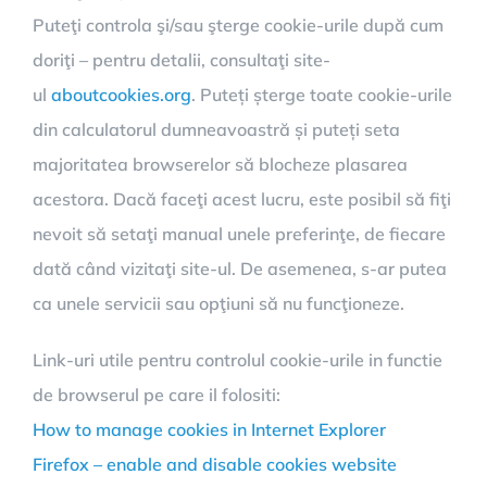
Puteţi controla şi/sau şterge cookie-urile după cum
doriţi – pentru detalii, consultaţi site-
ul
aboutcookies.org
. Puteți șterge toate cookie-urile
din calculatorul dumneavoastră și puteți seta
majoritatea browserelor să blocheze plasarea
acestora. Dacă faceţi acest lucru, este posibil să fiţi
nevoit să setaţi manual unele preferinţe, de fiecare
dată când vizitaţi site-ul. De asemenea, s-ar putea
ca unele servicii sau opţiuni să nu funcţioneze.
Link-uri utile pentru controlul cookie-urile in functie
de browserul pe care il folositi:
How to manage cookies in Internet Explorer
Firefox – enable and disable cookies website