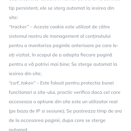
tip persistent, ele se sterg automat la iesirea din
site:
“tracker”
– Aceste cookie este utilizat de către
sistemul nostru de management al conținutului
pentru a monitoriza paginile anterioare pe care le-
ați vizitat, în scopul de a adapta fiecare pagină
pentru a vă potrivi mai bine; Se sterge automat la
iesirea din site;
“csrf_token”
– Este folosit pentru protectia bunei
functionari a site-ului, practic verifica daca cel care
acceseaza o optiune din site este un utilizator real
(pe baza de IP si sesiune); Se pastreaza timp de ora
de la accesarea paginii, dupa care se sterge
automat.