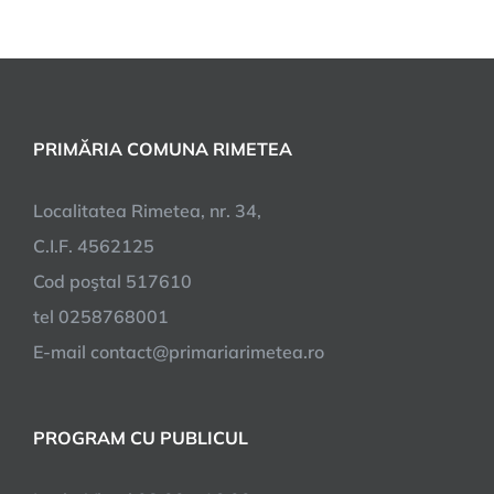
PRIMĂRIA COMUNA RIMETEA
Localitatea Rimetea, nr. 34,
C.I.F. 4562125
Cod poştal 517610
tel 0258768001
E-mail contact@primariarimetea.ro
PROGRAM CU PUBLICUL