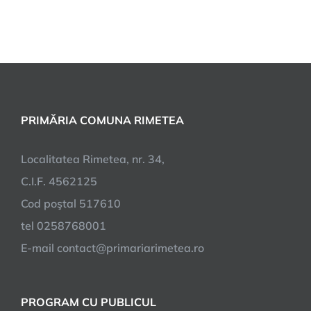
PRIMĂRIA COMUNA RIMETEA
Localitatea Rimetea, nr. 34,
C.I.F. 4562125
Cod poştal 517610
tel 0258768001
E-mail contact@primariarimetea.ro
PROGRAM CU PUBLICUL