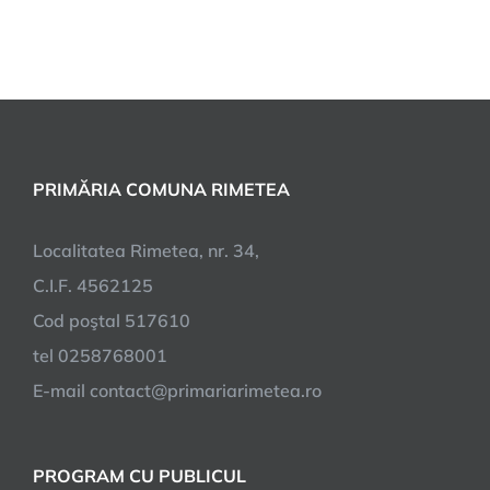
PRIMĂRIA COMUNA RIMETEA
Localitatea Rimetea, nr. 34,
C.I.F. 4562125
Cod poştal 517610
tel 0258768001
E-mail contact@primariarimetea.ro
PROGRAM CU PUBLICUL