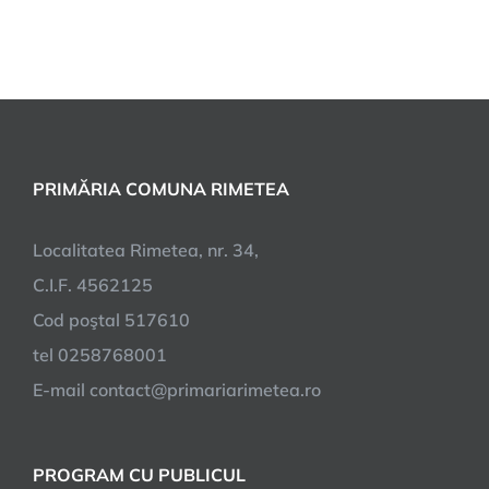
PRIMĂRIA COMUNA RIMETEA
Localitatea Rimetea, nr. 34,
C.I.F. 4562125
Cod poştal 517610
tel 0258768001
E-mail contact@primariarimetea.ro
PROGRAM CU PUBLICUL