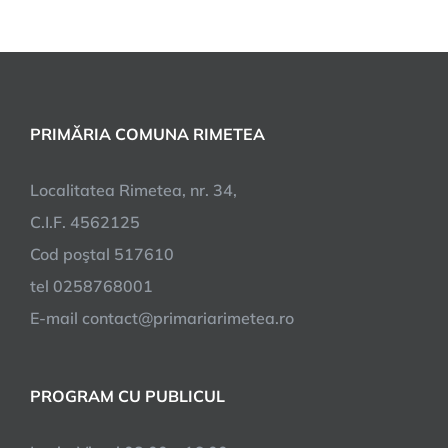
PRIMĂRIA COMUNA RIMETEA
Localitatea Rimetea, nr. 34,
C.I.F. 4562125
Cod poştal 517610
tel 0258768001
E-mail contact@primariarimetea.ro
PROGRAM CU PUBLICUL