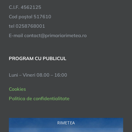
C.I.F. 4562125
Cod poştal 517610
tel 0258768001
E-mail contact@primariarimetea.ro
PROGRAM CU PUBLICUL
Luni – Vineri 08.00 – 16:00
Cookies
Politica de confidentialitate
RIMETEA