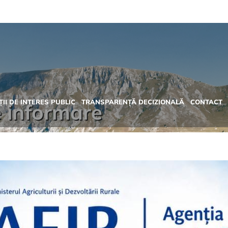
II DE INTERES PUBLIC
TRANSPARENȚĂ DECIZIONALĂ
CONTACT
e informare