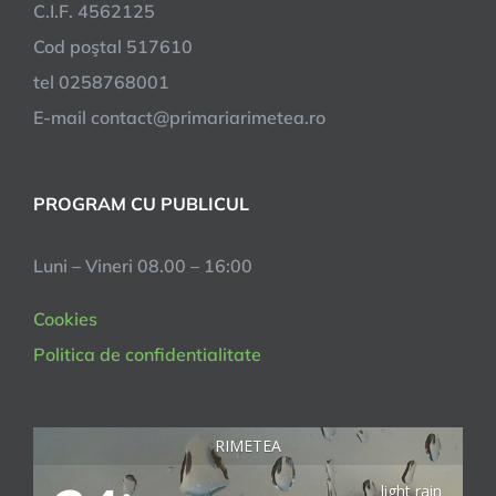
C.I.F. 4562125
Cod poştal 517610
tel 0258768001
E-mail contact@primariarimetea.ro
PROGRAM CU PUBLICUL
Luni – Vineri 08.00 – 16:00
Cookies
Politica de confidentialitate
RIMETEA
light rain