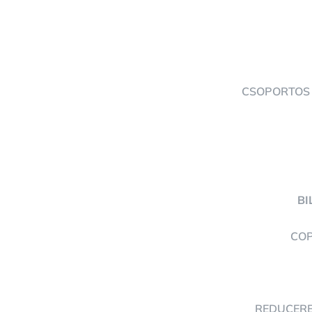
CSOPORTOS
BI
COP
REDUCERE