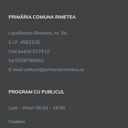
PRIMĂRIA COMUNA RIMETEA
Localitatea Rimetea, nr. 34,
C.I.F. 4562125
Cod poştal 517610
tel 0258768001
E-mail contact@primariarimetea.ro
PROGRAM CU PUBLICUL
Luni – Vineri 08.00 – 16:00
Cookies