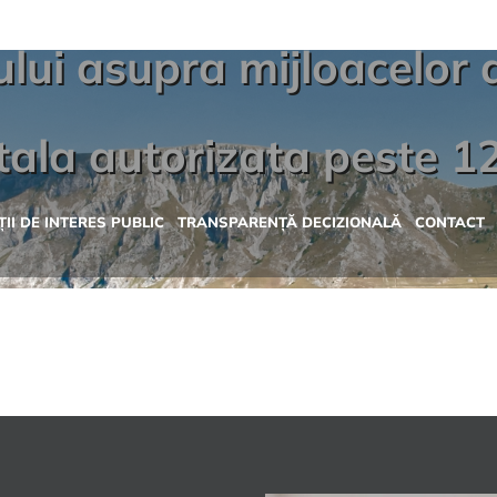
ului asupra mijloacelor 
ala autorizata peste 1
II DE INTERES PUBLIC
TRANSPARENȚĂ DECIZIONALĂ
CONTACT