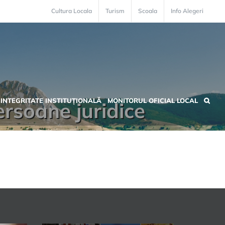
Cultura Locala
Turism
Scoala
Info Alegeri
INTEGRITATE INSTITUȚIONALĂ
MONITORUL OFICIAL LOCAL
persoane juridice