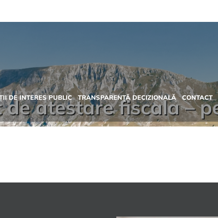
II DE INTERES PUBLIC
TRANSPARENȚĂ DECIZIONALĂ
CONTACT
t de atestare fiscala – 