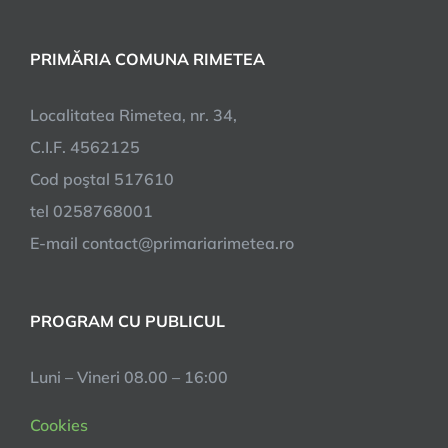
PRIMĂRIA COMUNA RIMETEA
Localitatea Rimetea, nr. 34,
C.I.F. 4562125
Cod poştal 517610
tel 0258768001
E-mail contact@primariarimetea.ro
PROGRAM CU PUBLICUL
Luni – Vineri 08.00 – 16:00
Cookies