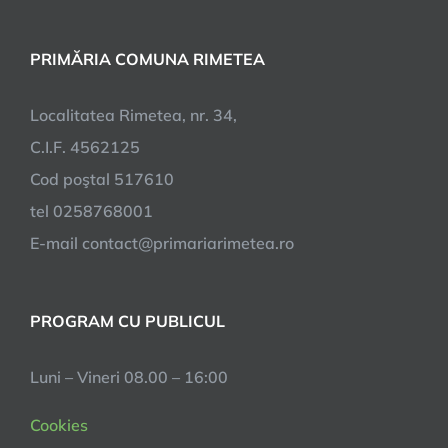
PRIMĂRIA COMUNA RIMETEA
Localitatea Rimetea, nr. 34,
C.I.F. 4562125
Cod poştal 517610
tel 0258768001
E-mail contact@primariarimetea.ro
PROGRAM CU PUBLICUL
Luni – Vineri 08.00 – 16:00
Cookies