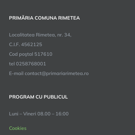
PRIMĂRIA COMUNA RIMETEA
Localitatea Rimetea, nr. 34,
C.I.F. 4562125
Cod poştal 517610
tel 0258768001
E-mail contact@primariarimetea.ro
PROGRAM CU PUBLICUL
Luni – Vineri 08.00 – 16:00
Cookies