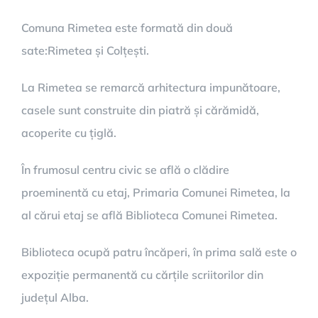
Comuna Rimetea este formată din două
sate:Rimetea și Colțești.
La Rimetea se remarcă arhitectura impunătoare,
casele sunt construite din piatră și cărămidă,
acoperite cu țiglă.
În frumosul centru civic se află o clădire
proeminentă cu etaj, Primaria Comunei Rimetea, la
al cărui etaj se află Biblioteca Comunei Rimetea.
Biblioteca ocupă patru încăperi, în prima sală este o
expoziție permanentă cu cărțile scriitorilor din
județul Alba.