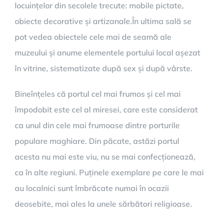
locuințelor din secolele trecute: mobile pictate,
obiecte decorative și artizanale.În ultima sală se
pot vedea obiectele cele mai de seamă ale
muzeului și anume elementele portului local așezat
în vitrine, sistematizate după sex și după vârste.
Bineînțeles că portul cel mai frumos și cel mai
împodobit este cel al miresei, care este considerat
ca unul din cele mai frumoase dintre porturile
populare maghiare. Din păcate, astăzi portul
acesta nu mai este viu, nu se mai confecționează,
ca în alte regiuni. Puținele exemplare pe care le mai
au localnici sunt îmbrăcate numai în ocazii
deosebite, mai ales la unele sărbători religioase.