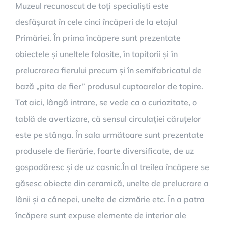
Muzeul recunoscut de toți specialiști este
desfășurat în cele cinci încăperi de la etajul
Primăriei. În prima încăpere sunt prezentate
obiectele și uneltele folosite, în topitorii și în
prelucrarea fierului precum și în semifabricatul de
bază „pita de fier” produsul cuptoarelor de topire.
Tot aici, lângă intrare, se vede ca o curiozitate, o
tablă de avertizare, că sensul circulației căruțelor
este pe stânga. În sala următoare sunt prezentate
produsele de fierărie, foarte diversificate, de uz
gospodăresc și de uz casnic.În al treilea încăpere se
găsesc obiecte din ceramică, unelte de prelucrare a
lânii și a cânepei, unelte de cizmărie etc. În a patra
încăpere sunt expuse elemente de interior ale